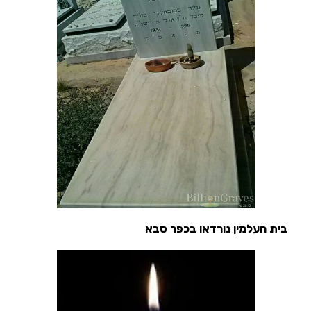
ו בכפר סבא