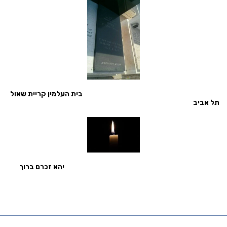
בית העלמין קריית שאול
תל אביב
יהא זכרם ברוך