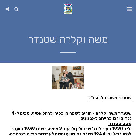
משה וקלרה שטנדר
שטנדר משה וקלרה ז"ל
שטנדר משה וקלרה - הורים לשמריהו כפיר ולרחל אסיף. סבים ל-4
נכדים וזכו בחייהם ל-2 נינים.
משה שטנדר
יליד 1920 בעיר לודג' שבפולין ולו עוד 2 אחים. בשנת 1939 הועבר
לגטו לודג' וב-1944 נשלח לאושוויץ ומשם לעבודות כפייה בגרמניה.