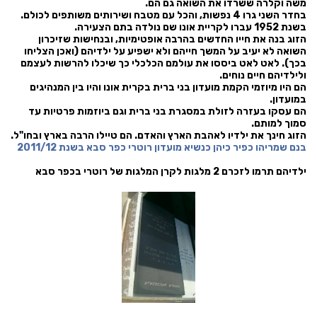
משה וקלרה ששרדו את השואה גם הם.
בחדר השני גרו 4 נפשות, והכל עם מטבח ושירותים משותפים לכולם.
בשנת 1952 עברו לקריית אונו שם נולדה בתם הצעירה.
הזוג בנה את חייו החדשים בהרבה אופטימיות, ובנחישות שזיכרון
השואה לא יעיב על המשך חייהם ולא ישפיע על ילדיהם (ואכן הצליחו
בכך). לאט לאט ביססו את עולמם הכלכלי כך שיכלו להרשות לעצמם
ולילדיהם חיים נוחים.
הם היו מיוזמי הקמת מועדון בני ברית בקרית אונו והיו בין המנהיגים
במועדון.
הם עסקו בעזרה לזולת במסגרת בני ברית וגם ביוזמות פרטיות עד
סמוך למותם.
הזוג חינך את ילדיו לאהבת הארץ והאדם. הם טיילו הרבה בארץ ובחו"ל.
בנם שמריהו כפיר כיהן כנשיא מועדון רוטרי כפר סבא בשנת 2011/12
ילדיהם תרמו לזכרם 2 מלגות לקרן המלגות של רוטרי בכפר סבא