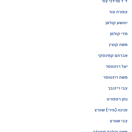
ד"ר מרדכי צור
צפורה צור
יהושע קולמן
מדי קולמן
משה קוצין
אברהם קמינסקי
יעל רוזנווסר
משה רוזנווסר
צבי ריזנבך
נתן רפפורט
פנינה (פירי) שוורץ
צבי שוורץ
משה וקלרה שטנדר