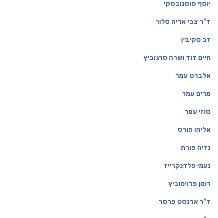
יוסף סוסנובסקי
ד"ר צבי אריה סלור
דב סקיבין
חיים דוד ושרה סרגוביץ
אלברט עמר
מרים עמר
סוזי עמר
אליהו פורס
נ
דיה פורת
נעמי פלדנקרייז
רומן פרוימוביץ
ד"ר ארנסט פרסר