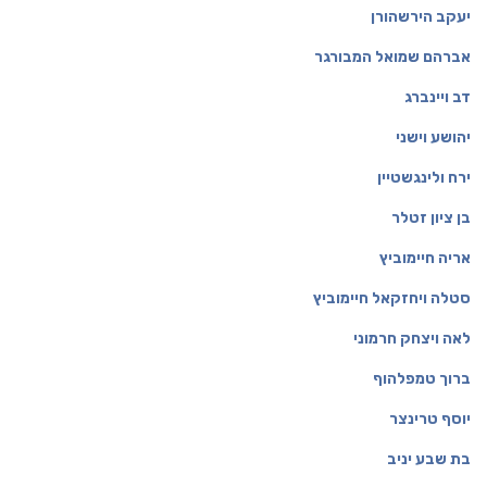
יעקב הירשהורן
אברהם שמואל המבורגר
דב ויינברג
יהושע וישני
ירח ולינגשטיין
בן ציון זטלר
אריה חיימוביץ
סטלה ויחזקאל חיימוביץ
לאה ויצחק חרמוני
ברוך טמפלהוף
יוסף טרינצר
בת שבע יניב