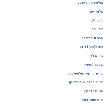
שולמית ודוד יעבץ
שלמה יפה
גדעון לב
חוליו לב
שרה ושלמה לב
פנחס(פיני) לוזון
לאיוש לוי
מיכאל ליוושין
פיוטר לייקין ושולמית בקר
מרים ומרדכי מולצ'דסקי
אליעזר נלקין
חיים סוסנובסקי