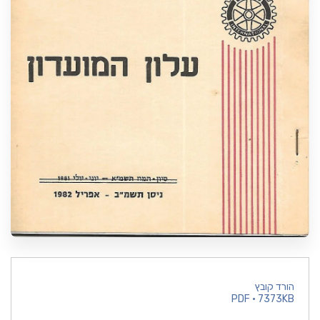
הורד קובץ
PDF • 7373KB