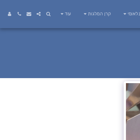
לאומי
קרן המלגות
עוד