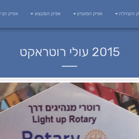
ק הקהילה
אפיק המועדון
אפיק המקצוע
אפיק הבינ
2015 עולי רוטראקט