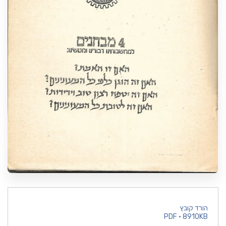
הורד קובץ
PDF • 8910KB