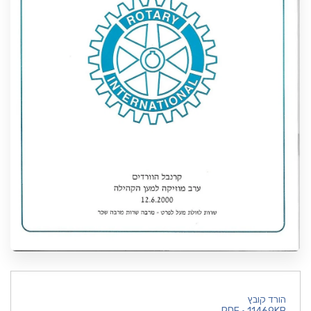
הורד קובץ