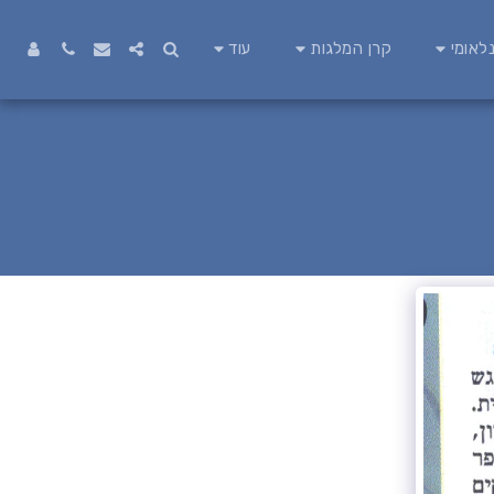
לאומי
קרן המלגות
עוד