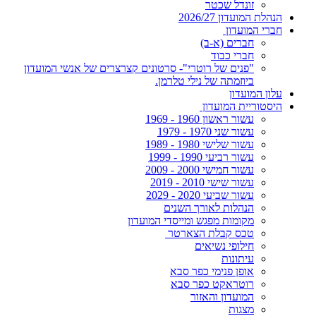
זונדל שכטר
הנהלת המועדון 2026/27
חברי המועדון
חברים (א-ב)
חברי כבוד
"פנים של רוטרי"- סרטונים קצרצרים של אנשי המועדון
ביוזמתה של נילי טלרמן.
עלון המועדון
היסטוריית המועדון
עשור ראשון 1960 - 1969
עשור שני 1970 - 1979
עשור שלישי 1980 - 1989
עשור רביעי 1990 - 1999
עשור חמישי 2000 - 2009
עשור שישי 2010 - 2019
עשור שביעי 2020 - 2029
הנהלות לאורך השנים
מקומות מפגש ומייסדי המועדון
טכס קבלת הצארטר
חילופי נשיאים
עיתונות
אופן פנימי כפר סבא
רוטראקט כפר סבא
המועדון והאזור
מצגות