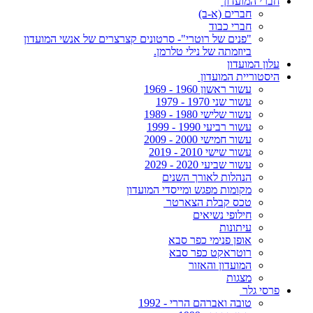
חברי המועדון
חברים (א-ב)
חברי כבוד
"פנים של רוטרי"- סרטונים קצרצרים של אנשי המועדון
ביוזמתה של נילי טלרמן.
עלון המועדון
היסטוריית המועדון
עשור ראשון 1960 - 1969
עשור שני 1970 - 1979
עשור שלישי 1980 - 1989
עשור רביעי 1990 - 1999
עשור חמישי 2000 - 2009
עשור שישי 2010 - 2019
עשור שביעי 2020 - 2029
הנהלות לאורך השנים
מקומות מפגש ומייסדי המועדון
טכס קבלת הצארטר
חילופי נשיאים
עיתונות
אופן פנימי כפר סבא
רוטראקט כפר סבא
המועדון והאזור
מצגות
פרסי גלר
טובה ואברהם הררי - 1992