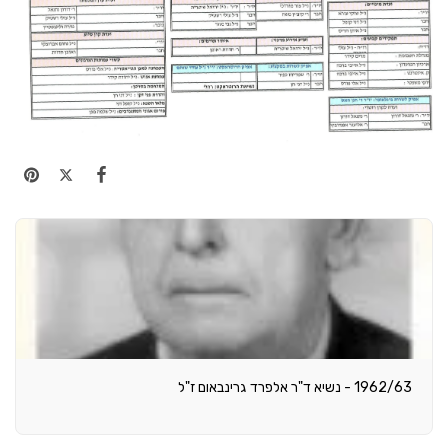
1962/63 - נשיא ד"ר אלפרד גרינבאום ז"ל