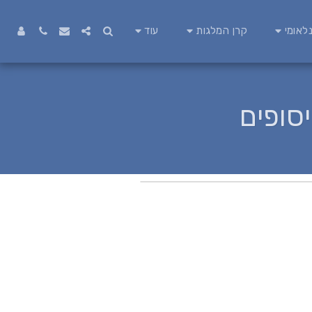
לאומי
קרן המלגות
עוד
סופים