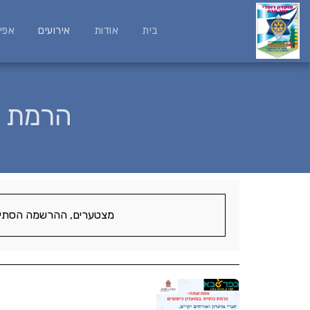
בית
אודות
אירועים
אפי
הרמת כ
מצטערים, ההרשמה הסתיי