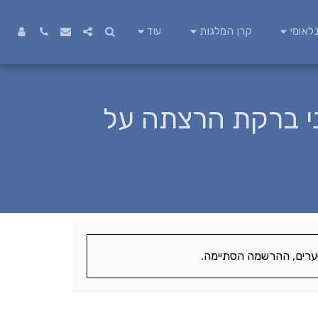
לאומי
קרן המלגות
עוד
ני ברקת הרצתה על
רים, ההרשמה הסתיימה.