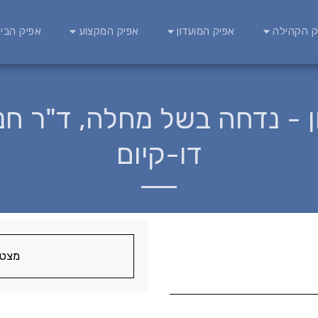
ק הקהילה
אפיק המועדון
אפיק המקצוע
אפיק הבינ
ון - נדחה בשל מחלה, ד"ר ח
דו-קיום
מצטע