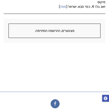
מיקום
זאב גלר 4, כפר סבא, ישראל (
מפה
)
מצטערים, ההרשמה הסתיימה.